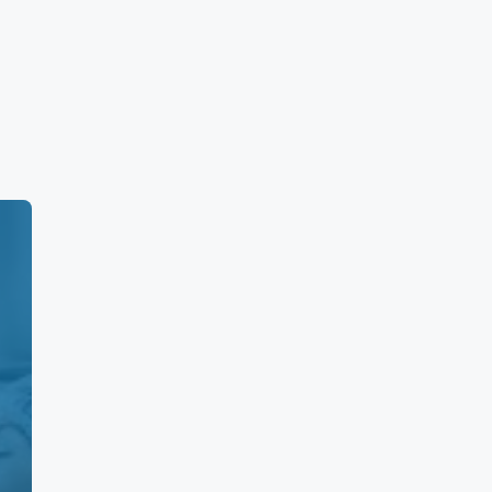
dos de 7:00 horas a 17:00 horas. y
Zacatecas:
Precio Máximo (MXN)
,140