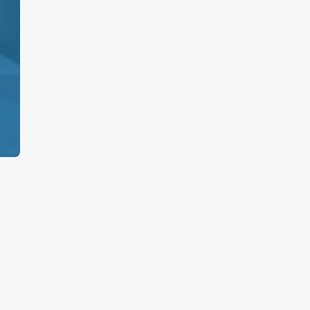
5
0
160
960
500
0
5