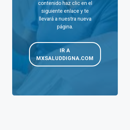
contenido haz clic en el
Estado
:
siguiente enlace y te
Puebla
llevará a nuestra nueva
página.
IR A
MXSALUDDIGNA.COM
Ver toda la Información