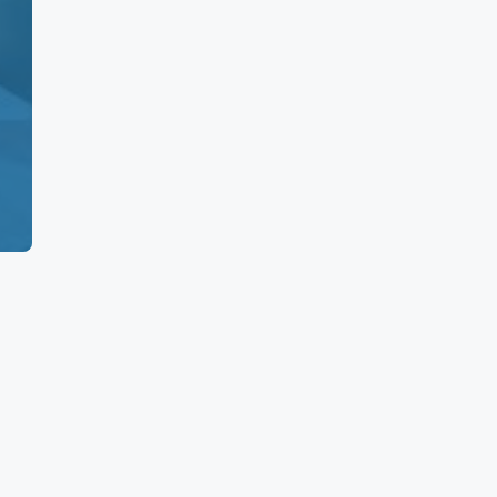
5
0
160
960
500
0
5