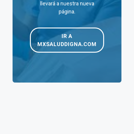
llevará a nuestra nueva
página.
IR A
MXSALUDDIGNA.COM
Ver toda la Información
SALUD DIGNA MICHOACÁN