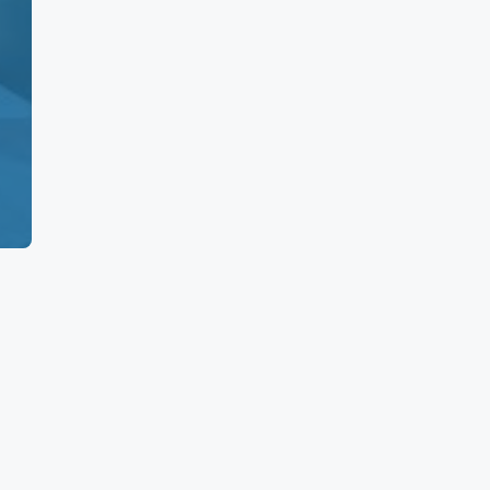
5
0
160
960
500
0
5