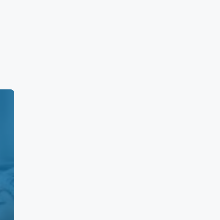
as. Sábados de 7:00 horas a 17:00 horas. y
Sur
aja California Sur:
Precio Máximo (MXN)
,140