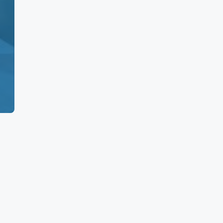
5
0
160
960
500
0
5